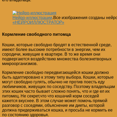
Нейро-иллюстрации
.Все изображения созданы нейр
«НЕЙРОИЛЛЮСТРАТОР»
Кормление свободного питомца
Кошки, которые свободно бродят в естественной среде,
имеют более высокие потребности в энергии, чем их
сородичи, живущие в квартире. В то же время они
подвергаются воздействию множества болезнетворных
микроорганизмов.
Кормление свободно передвигающейся кошки должно
быть адаптировано к этому типу выбора. Кошки, которые
могут свободно гулять, обычно не против поесть еду
любимчиков, живущих по соседству. Поэтому владельцам
этих кошек часто бывает сложно понять, что и где ел их
питомец. Не секрет,что что кошачий корм соседей
кажется вкуснее. В этом случае может помочь прямой
разговор с соседями, объяснение им диеты, которой
должна придерживаться кошка, и просьба не кормить ее
по состоянию здоровья.