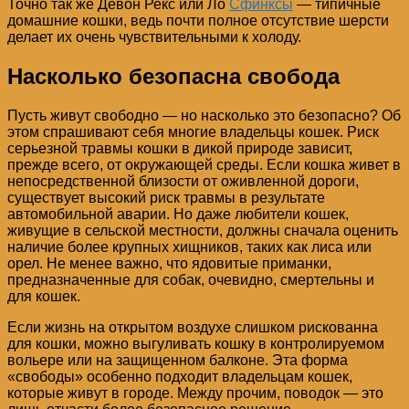
Точно так же Девон Рекс или Ло
Сфинксы
— типичные
домашние кошки, ведь почти полное отсутствие шерсти
делает их очень чувствительными к холоду.
Насколько безопасна свобода
Пусть живут свободно — но насколько это безопасно? Об
этом спрашивают себя многие владельцы кошек. Риск
серьезной травмы кошки в дикой природе зависит,
прежде всего, от окружающей среды. Если кошка живет в
непосредственной близости от оживленной дороги,
существует высокий риск травмы в результате
автомобильной аварии. Но даже любители кошек,
живущие в сельской местности, должны сначала оценить
наличие более крупных хищников, таких как лиса или
орел. Не менее важно, что ядовитые приманки,
предназначенные для собак, очевидно, смертельны и
для кошек.
Если жизнь на открытом воздухе слишком рискованна
для кошки, можно выгуливать кошку в контролируемом
вольере или на защищенном балконе. Эта форма
«свободы» особенно подходит владельцам кошек,
которые живут в городе. Между прочим, поводок — это