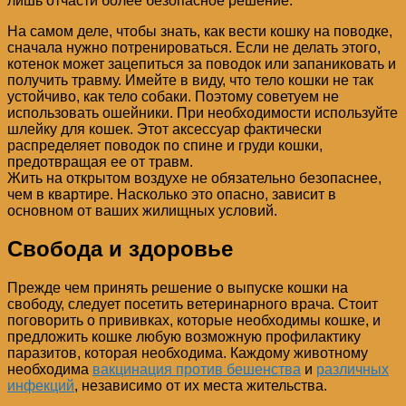
лишь отчасти более безопасное решение.
На самом деле, чтобы знать, как вести кошку на поводке,
сначала нужно потренироваться. Если не делать этого,
котенок может зацепиться за поводок или запаниковать и
получить травму. Имейте в виду, что тело кошки не так
устойчиво, как тело собаки. Поэтому советуем не
использовать ошейники. При необходимости используйте
шлейку для кошек. Этот аксессуар фактически
распределяет поводок по спине и груди кошки,
предотвращая ее от травм.
Жить на открытом воздухе не обязательно безопаснее,
чем в квартире. Насколько это опасно, зависит в
основном от ваших жилищных условий.
Свобода и здоровье
Прежде чем принять решение о выпуске кошки на
свободу, следует посетить ветеринарного врача. Стоит
поговорить о прививках, которые необходимы кошке, и
предложить кошке любую возможную профилактику
паразитов, которая необходима. Каждому животному
необходима
вакцинация против бешенства
и
различных
инфекций
, независимо от их места жительства.