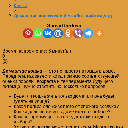
>
Кошки
>
Домашние кошки или беззаботный подход
Spread the love
Post Views:
31 576
Время на прочтение:
6
минут(ы)
0
(
0
)
Домашние кошки
— это не просто питомцы в доме.
Перед тем, как завести кота, помимо соответствующей
оценки породы, возраста и темперамента будущего
питомца, нужно ответить на несколько вопросов:
Будет ли кошка жить только дома или она будет
гулять на улице?
Какая польза для животного от свежего воздуха?
Кошки дольше живут в доме или на свободе?
Каковы преимущества и недостатки каждого
выбора?
Хозяин не всегда может решать сам. Многие кошки