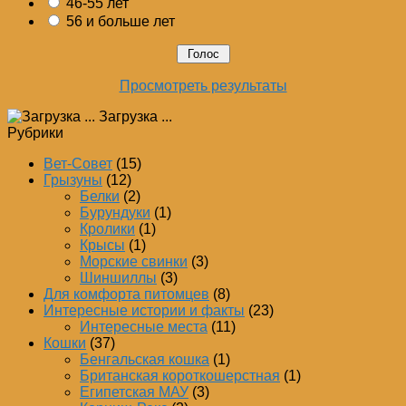
46-55 лет
56 и больше лет
Просмотреть результаты
Загрузка ...
Рубрики
Вет-Совет
(15)
Грызуны
(12)
Белки
(2)
Бурундуки
(1)
Кролики
(1)
Крысы
(1)
Морские свинки
(3)
Шиншиллы
(3)
Для комфорта питомцев
(8)
Интересные истории и факты
(23)
Интересные места
(11)
Кошки
(37)
Бенгальская кошка
(1)
Британская короткошерстная
(1)
Египетская МАУ
(3)