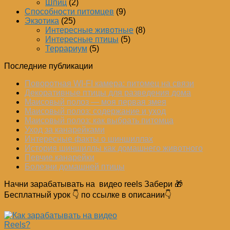
Шпиц
(2)
Способности питомцев
(9)
Экзотика
(25)
Интересные животные
(8)
Интересные птицы
(5)
Террариум
(5)
Последние публикации
Поворотная WI-FI камера: питомец на связи
Декоративные птицы для разведения дома
Маисовый полоз — моя первая змея
Маисовый полоз: содержание и уход
Маисовый полоз: как выбрать питомца
Уход за канарейками
Интересные факты о шиншиллах
История шиншиллы как домашнего животного
Певчие канарейки
Болезни домашней птицы
Начни зарабатывать на видео reels Забери 🎁
Бесплатный урок 👇 по ссылке в описании👇