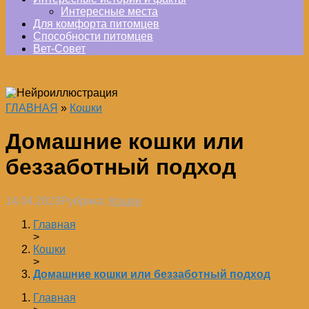
Интересные места
Для комфорта питомцев
Способности питомцев
Вет-Совет
ГЛАВНАЯ
»
Кошки
Домашние кошки или
беззаботный подход
14.04.2023
Рубрика:
Кошки
Главная
>
Кошки
>
Домашние кошки или беззаботный подход
Главная