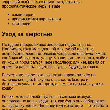
здоровый выбор, если приняты адекватные
профилактические меры в виде
вакцинации,
профилактики паразитов и
кастрации.
Уход за шерстью
Но одной профилактики здоровья недостаточно.
Например, кошкам с длинной или густой шерстью
потребуется дополнительный уход, если она будет иметь
свободный выход на улицу. В зависимости от того, любит
ли кошка пробираться через подлесок или нет, время от
времени расческа и щеточка нужны будут для кошек.
Расчесывая шерсть кошки, можно проверить ее на
наличие клещей. В случае опасности, быстро и
безопасно удалите их, прежде чем эти паразиты укусят
кошку.
Кошки, которые любят гулять на свежем воздухе,
определенно не выглядят так, как будто они собираются
на выставку кошек. Внешний вид животного — это забота
его владельца.